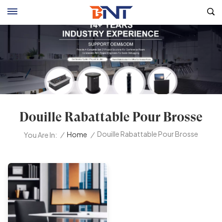
Douille Rabattable Pour Brosse
Douille Rabattable Pour Brosse
/
Home
/
You Are In: