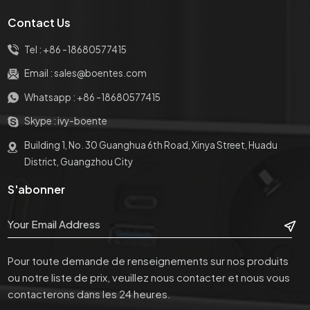
Contact Us
Tel :
+86 -18680577415
Email :
sales@boentes.com
Whatsapp :
+86 -18680577415
Skype :
ivy-boente
Building 1, No. 30 Guanghua 6th Road, Xinya Street, Huadu
District, Guangzhou City
S'abonner
Pour toute demande de renseignements sur nos produits
ou notre liste de prix, veuillez nous contacter et nous vous
contacterons dans les 24 heures.