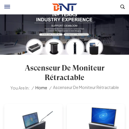
Ascenseur De Moniteur
Rétractable
Ascenseur De Moniteur Rétractable
/
Home
/
You Are In: