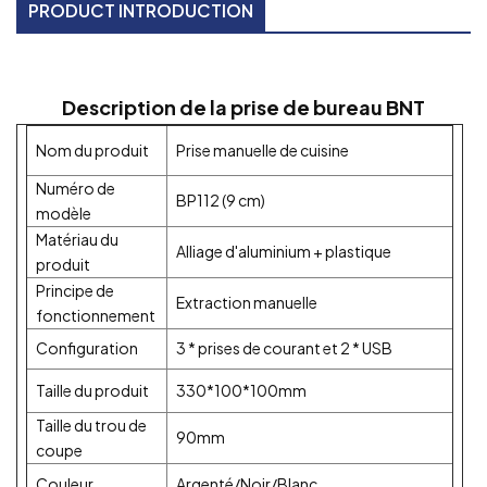
PRODUCT INTRODUCTION
Description de la prise de bureau BNT
Nom du produit
Prise manuelle de cuisine
Numéro de
BP112 (9 cm)
modèle
Matériau du
Alliage d'aluminium + plastique
produit
Principe de
Extraction manuelle
fonctionnement
Configuration
3 * prises de courant et 2 * USB
Taille du produit
330*100*100mm
Taille du trou de
90mm
coupe
Couleur
Argenté/Noir/Blanc