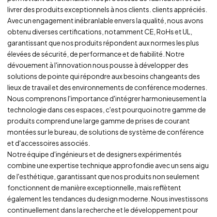
livrer des produits exceptionnels à nos clients. clients appréciés.
Avec un engagement inébranlable envers la qualité, nous avons
obtenu diverses certifications, notamment CE, RoHs et UL,
garantissant que nos produits répondent aux normes les plus
élevées de sécurité, de performance et de fiabilité. Notre
dévouement à l'innovation nous pousse à développer des
solutions de pointe qui répondre aux besoins changeants des
lieux de travail et des environnements de conférence modernes.
Nous comprenons l'importance d'intégrer harmonieusement la
technologie dans ces espaces, c'est pourquoi notre gamme de
produits comprend une large gamme de prises de courant
montées sur le bureau, de solutions de système de conférence
et d'accessoires associés.
Notre équipe d'ingénieurs et de designers expérimentés
combine une expertise technique approfondie avec un sens aigu
de l'esthétique, garantissant que nos produits non seulement
fonctionnent de manière exceptionnelle, mais reflètent
également les tendances du design moderne. Nous investissons
continuellement dans la recherche et le développement pour