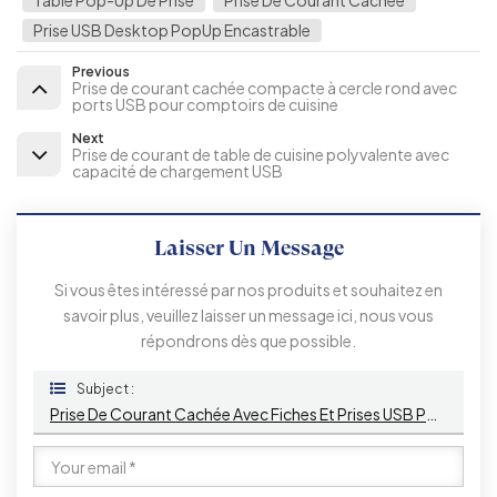
Table Pop-Up De Prise
Prise De Courant Cachée
Prise USB Desktop PopUp Encastrable
Previous
Prise de courant cachée compacte à cercle rond avec
ports USB pour comptoirs de cuisine
Next
Prise de courant de table de cuisine polyvalente avec
capacité de chargement USB
Laisser Un Message
Si vous êtes intéressé par nos produits et souhaitez en
savoir plus, veuillez laisser un message ici, nous vous
répondrons dès que possible.
Subject :
Prise De Courant Cachée Avec Fiches Et Prises USB Pour Comptoirs De Cuisine