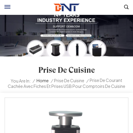
Prise De Cuisine
Prise De Courant
/
Home
/
Prise De Cuisine
/
You Are In:
Cachée Avec Fiches Et Prises USB Pour Comptoirs De Cuisine