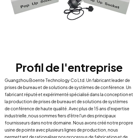
Profil de l'entreprise
Guangzhou Boente Technology Co Ltd. Un fabricant leader de
prises de bureau et de solutions de systèmes de conférence. Un
fabricant réputé et expérimenté spécialisé dans la conception et
la production de prises de bureau et de solutions de systèmes
de conférence de haute qualité. Avec plus de 15 ans d'expertise
industrielle, nous sommes fiers d'être l'un des principaux
fournisseurs dans notre domaine. Nous avons créé notre propre
usine de pointe avec plusieurs lignes de production, nous
permettant de rationaliser nos processus de fabrication et de